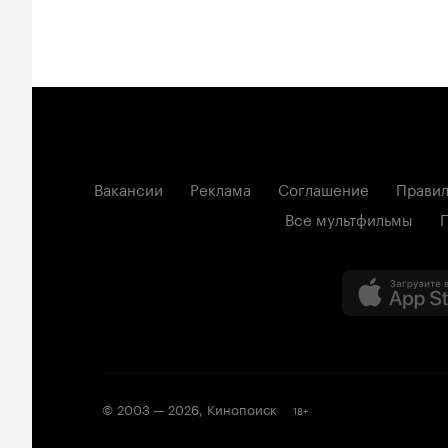
Вакансии
Реклама
Соглашение
Правил
Все мультфильмы
© 2003 —
2026
,
Кинопоиск
18
+