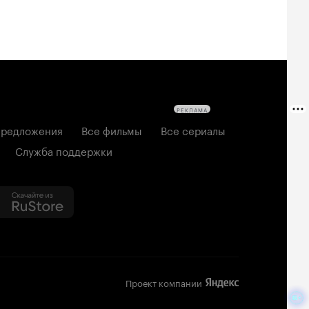
РЕКЛАМА
редложения
Все фильмы
Все сериалы
Служба поддержки
Проект компании