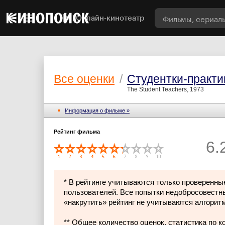
Онлайн-кинотеатр
Все оценки
/
Студентки-практи
The Student Teachers, 1973
Информация о фильме »
Рейтинг фильма
6.
* В рейтинге учитываются только проверенны
пользователей. Все попытки недобросовестн
«накрутить» рейтинг не учитываются алгорит
** Общее количество оценок, статистика по 