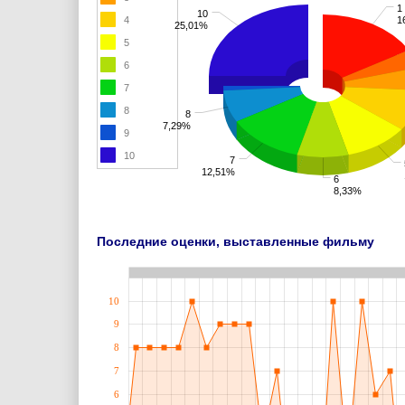
1
10
4
1
25,01%
5
6
7
8
8
7,29%
9
10
7
12,51%
6
8,33%
Последние оценки, выставленные фильму
10
9
8
7
6