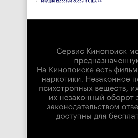
Текущие кассовые сборы в США >>
Сервис Кинопоиск м
предназначенну
На Кинопоиске есть фильм
наркотики. Незаконное п
психотропных веществ, их
их незаконный оборот 
законодательством отв
доступны для беспла