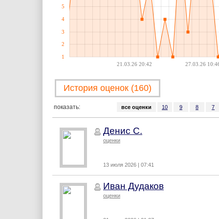
5
4
3
2
1
21.03.26 20:42
27.03.26 10:4
История оценок (160)
показать:
все оценки
10
9
8
7
Денис С.
оценки
13 июля 2026 | 07:41
Иван Дудаков
оценки