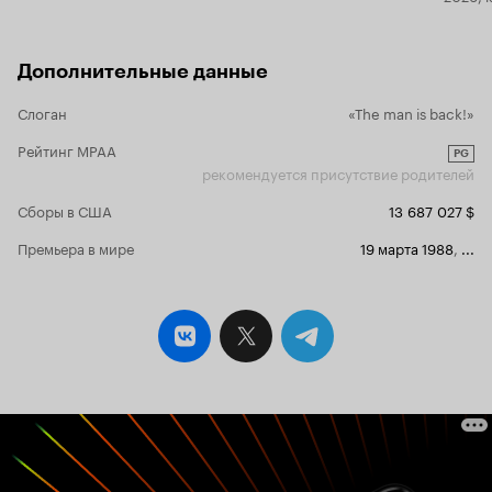
Дополнительные данные
Слоган
«The man is back!»
Рейтинг MPAA
PG
рекомендуется присутствие родителей
Сборы в США
13 687 027 $
Премьера в мире
19 марта 1988
,
...