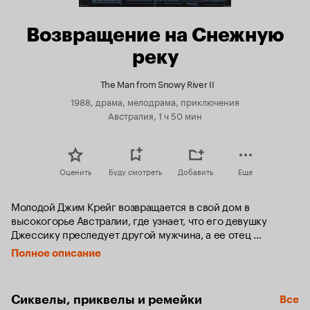
Возвращение на Снежную
реку
The Man from Snowy River II
1988, драма, мелодрама, приключения
Австралия, 1 ч 50 мин
Оценить
Буду смотреть
Добавить
Еще
Молодой Джим Крейг возвращается в свой дом в 
высокогорье Австралии, где узнает, что его девушку 
Джессику преследует другой мужчина, а ее отец 
Харрисон не хочет, чтобы он возвращался в ее жизнь.
Полное описание
Сиквелы, приквелы и ремейки
Все