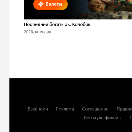
Билеты
Последний богатырь. Колобок
2026, комедия
Вакансии
Реклама
Соглашение
Правил
Все мультфильмы