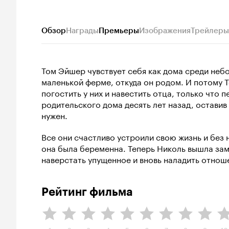
Обзор
Награды
Премьеры
Изображения
Трейлеры
Том Эйшер чувствует себя как дома среди неб
маленькой ферме, откуда он родом. И потому 
погостить у них и навестить отца, только что 
родительского дома десять лет назад, оставив
нужен.
Все они счастливо устроили свою жизнь и без 
она была беременна. Теперь Николь вышла зам
наверстать упущенное и вновь наладить отношен
Рейтинг фильма