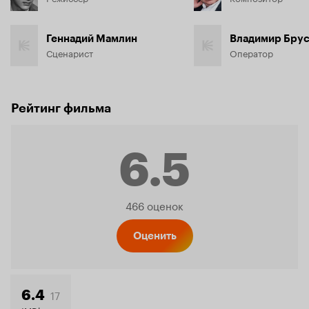
Геннадий Мамлин
Владимир Бру
Сценарист
Оператор
Рейтинг фильма
6.5
Рейтинг
466 оценок
Кинопо
Оценить
17
6.4