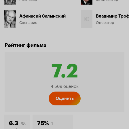
Афанасий Салынский
Владимир Тро
Сценарист
Оператор
Рейтинг фильма
7.2
Рейтинг
4 569 оценок
Кинопо
Оценить
68
1
6.3
75%