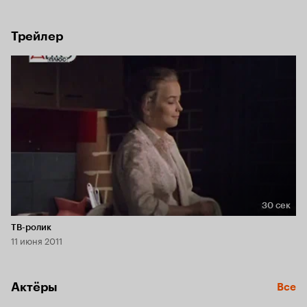
делают фильм легким и смешным.
Трейлер
30 сек
Длительность 30 сек
ТВ-ролик
11 июня 2011
Актёры
Все