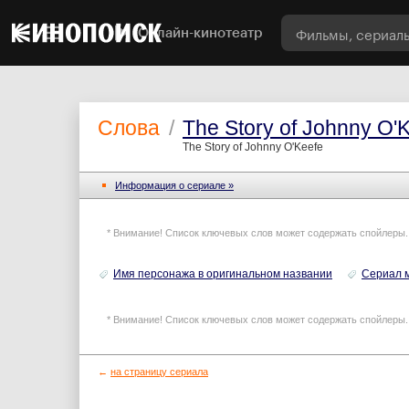
Онлайн-кинотеатр
Слова
/
The Story of Johnny O'
The Story of Johnny O'Keefe
Информация o сериале »
* Внимание! Список ключевых слов может содержать спойлеры.
Имя персонажа в оригинальном названии
Сериал 
* Внимание! Список ключевых слов может содержать спойлеры.
←
на страницу сериала