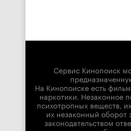
Сервис Кинопоиск м
предназначенну
На Кинопоиске есть фильм
наркотики. Незаконное п
психотропных веществ, их
их незаконный оборот 
законодательством отв
доступны для беспла