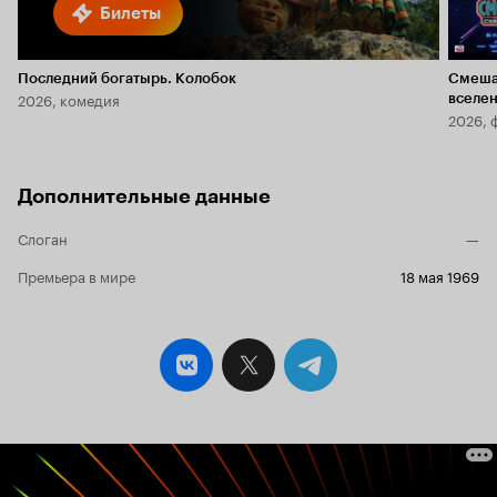
Билеты
Последний богатырь. Колобок
Смеша
2026, комедия
вселе
2026, 
Дополнительные данные
Слоган
—
Премьера в мире
18 мая 1969