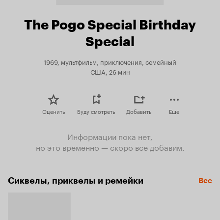
The Pogo Special Birthday
Special
1969, мультфильм, приключения, семейный
США, 26 мин
Оценить
Буду смотреть
Добавить
Еще
Информации пока нет,
но это временно — скоро все добавим.
Сиквелы, приквелы и ремейки
Все