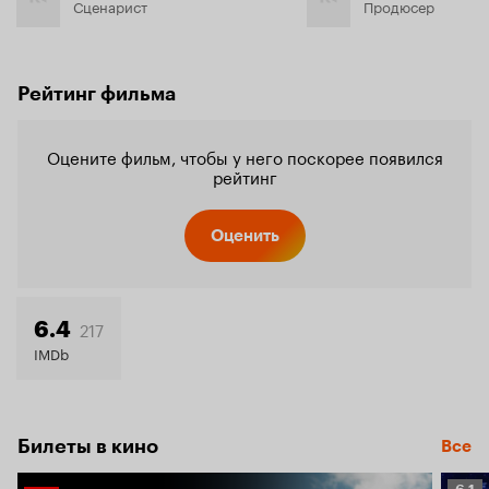
Сценарист
Продюсер
Рейтинг фильма
Оцените фильм, чтобы у него поскорее появился
рейтинг
Оценить
217
6.4
IMDb
Билеты в кино
Все
Рейт