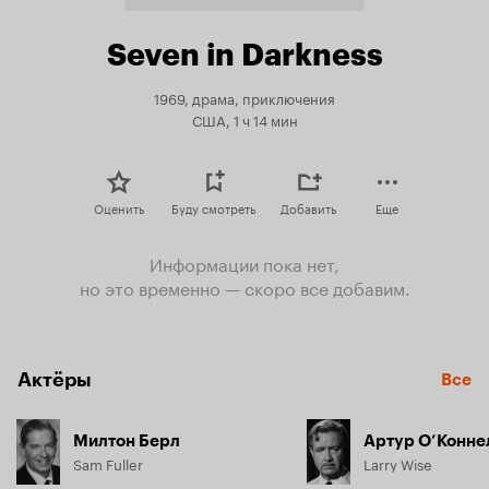
Seven in Darkness
1969, драма, приключения
США, 1 ч 14 мин
Оценить
Буду смотреть
Добавить
Еще
Информации пока нет,
но это временно — скоро все добавим.
Актёры
Все
Милтон Берл
Артур О’Конне
Sam Fuller
Larry Wise