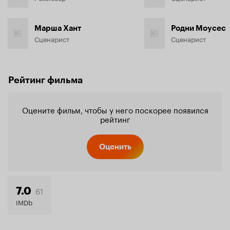
Марша Хант
Родни Моусес
Сценарист
Сценарист
Рейтинг фильма
Оцените фильм, чтобы у него поскорее появился
рейтинг
Оценить
61
7.0
IMDb