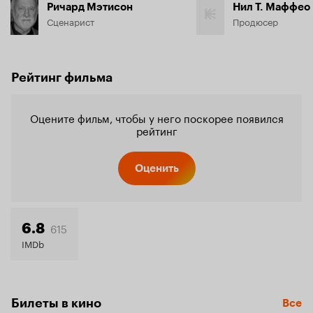
Ричард Мэтисон
Нил Т. Маффео
Сценарист
Продюсер
Рейтинг фильма
Оцените фильм, чтобы у него поскорее появился
рейтинг
Оценить
615
6.8
IMDb
Билеты в кино
Все