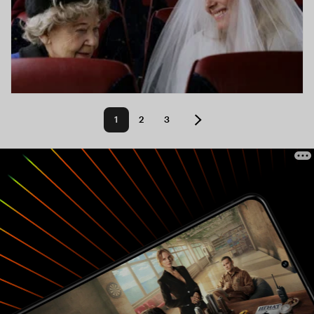
1
2
3