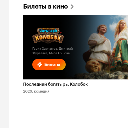
Билеты в кино
Гарик Харламов, Дмитрий
Журавлев, Мила Ершова
Билеты
Последний богатырь. Колобок
2026, комедия