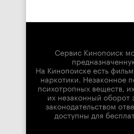
Сервис Кинопоиск м
предназначенну
На Кинопоиске есть фильм
наркотики. Незаконное п
психотропных веществ, их
их незаконный оборот 
законодательством отв
доступны для беспла