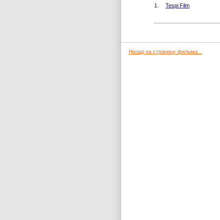
1.
Tespi Film
Назад на страницу фильма...