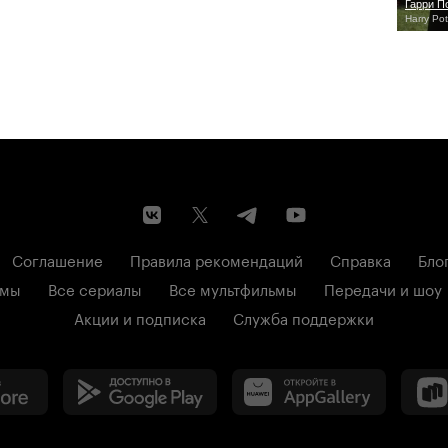
Гарри П
Harry Pot
Соглашение
Правила рекомендаций
Справка
Бло
ьмы
Все сериалы
Все мультфильмы
Передачи и шоу
Акции и подписка
Служба поддержки