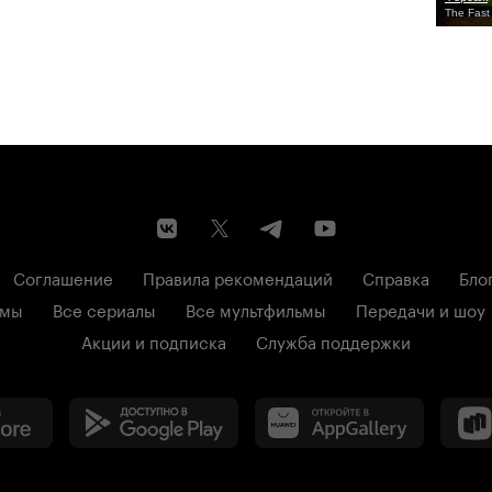
The Fast
Соглашение
Правила рекомендаций
Справка
Бло
ьмы
Все сериалы
Все мультфильмы
Передачи и шоу
Акции и подписка
Служба поддержки