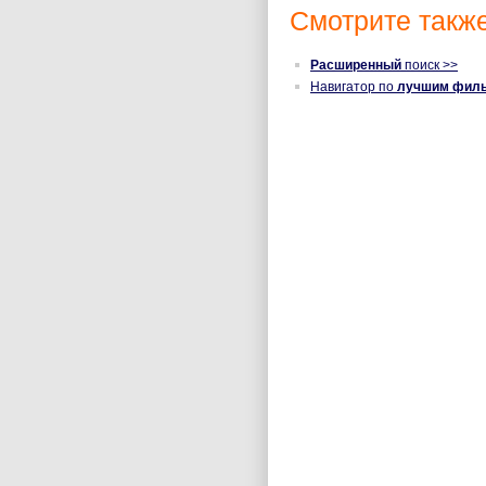
Смотрите также
Расширенный
поиск >>
Навигатор по
лучшим фил