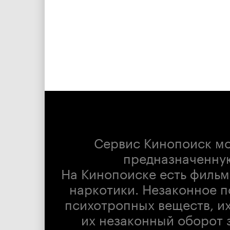
Сервис Кинопоиск м
предназначенну
На Кинопоиске есть фильм
наркотики. Незаконное п
психотропных веществ, их
их незаконный оборот 