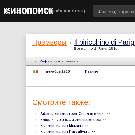
Онлайн-кинотеатр
Премьеры
/
Il biricchino di Parig
Il biricchino di Parigi, 1916
Информация о фильме »
декабрь 1916
Италия
Смотрите также:
Афиша кинотеатров
: Сегодня в кино >>
Ближайшие российские
премьеры
>>
Все кинотеатры
Москвы
>>
Все кинотеатры
Петербурга
>>