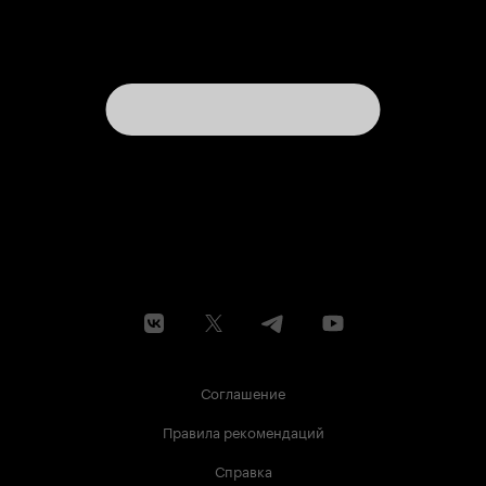
Соглашение
Правила рекомендаций
Справка