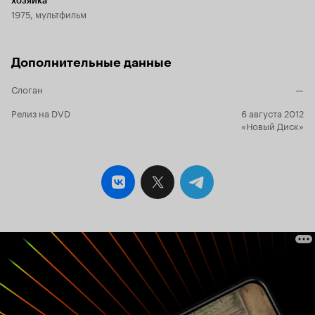
хозяйка
1975, мультфильм
Дополнительные данные
Слоган
—
Релиз на DVD
6 августа 2012
«Новый Диск»