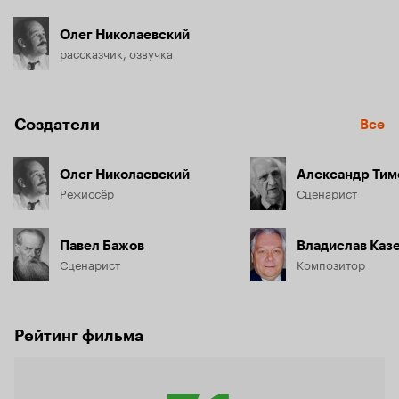
Олег Николаевский
рассказчик, озвучка
Создатели
Все
Олег Николаевский
Александр Ти
Режиссёр
Сценарист
Павел Бажов
Владислав Каз
Сценарист
Композитор
Рейтинг фильма