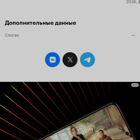
2026, 
Дополнительные данные
Слоган
—