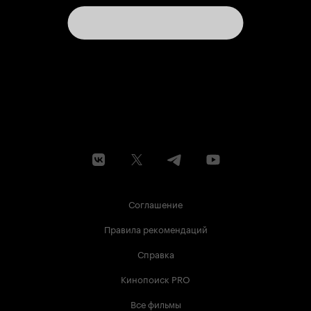
Соглашение
Правила рекомендаций
Справка
Кинопоиск PRO
Все фильмы