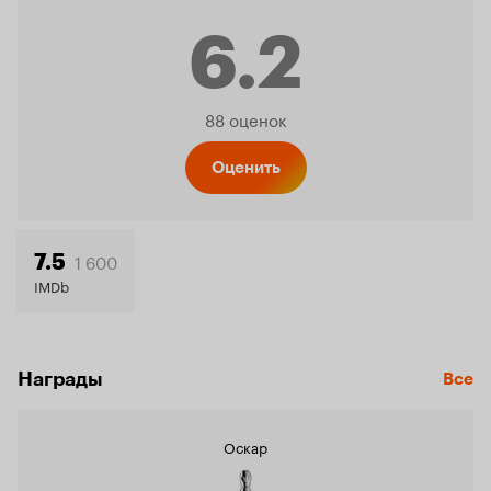
6.2
Рейтинг
88 оценок
Кинопо
Оценить
6.2
1 600
7.5
IMDb
Награды
Все
Оскар