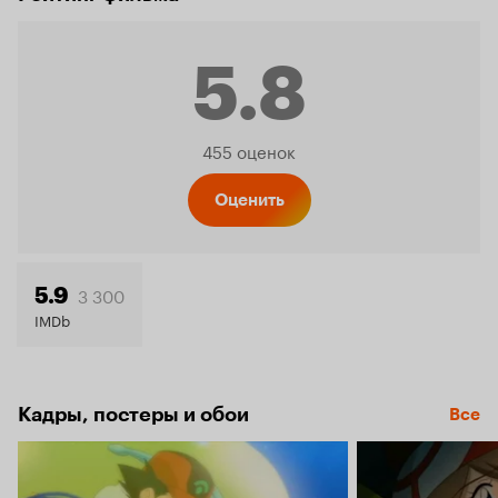
5.8
Рейтинг
455 оценок
Кинопо
Оценить
5.8
3 300
5.9
IMDb
Кадры, постеры и обои
Все