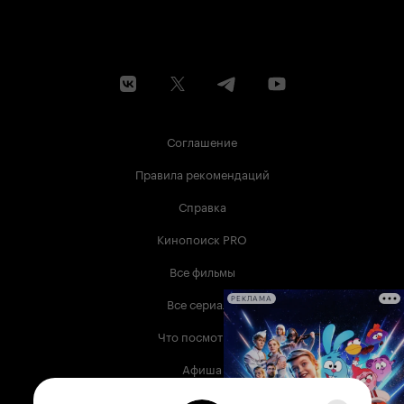
Соглашение
Правила рекомендаций
Справка
Кинопоиск PRO
Все фильмы
Все сериалы
РЕКЛАМА
Что посмотреть
Афиша
Музыка