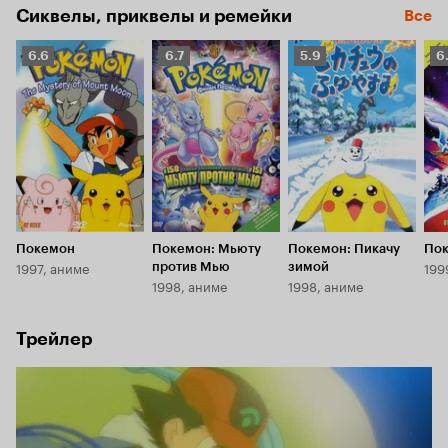
Сиквелы, приквелы и ремейки
Все
Рейтинг
Рейтинг
Рейтинг
Р
6.6
6.7
5.9
6
Кинопоиска
Кинопоиска
Кинопоиска
К
6.6
6.7
5.9
6.
Покемон
Покемон: Мьюту
Покемон: Пикачу
По
1997, аниме
199
против Мью
зимой
1998, аниме
1998, аниме
Трейлер