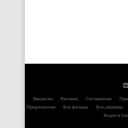
Вакансии
Реклама
Соглашение
Пра
Предложения
Все фильмы
Все сериалы
Акции и по