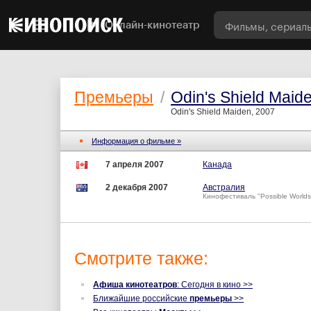
Онлайн-кинотеатр
Премьеры
/
Odin's Shield Maid
Odin's Shield Maiden, 2007
Информация о фильме »
7 апреля 2007
Канада
2 декабря 2007
Австралия
Кинофестиваль "Possible Worlds 
Смотрите также:
Афиша кинотеатров
: Сегодня в кино >>
Ближайшие российские
премьеры
>>