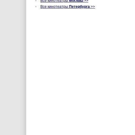
Все кинотеатры
Москвы
>>
Все кинотеатры
Петербурга
>>