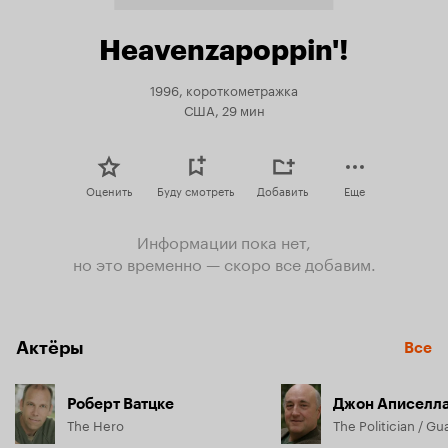
Heavenzapoppin'!
1996, короткометражка
США, 29 мин
Оценить
Буду смотреть
Добавить
Еще
Информации пока нет,
но это временно — скоро все добавим.
Актёры
Все
Роберт Ватцке
Джон Аписелл
The Hero
The Politician / Gu