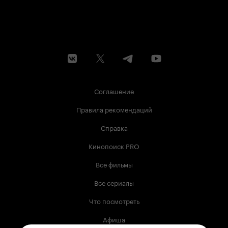
Соглашение
Правила рекомендаций
Справка
Кинопоиск PRO
Все фильмы
Все сериалы
Что посмотреть
Афиша