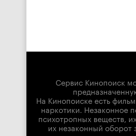
Сервис Кинопоиск м
предназначенну
На Кинопоиске есть фильм
наркотики. Незаконное п
психотропных веществ, их
их незаконный оборот 