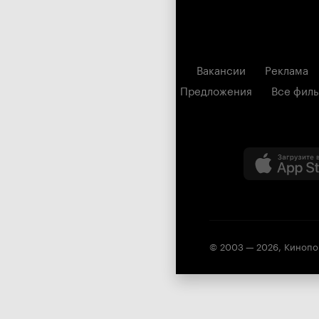
Вакансии
Реклама
Предложения
Все фил
© 2003 —
2026
,
Кинопо