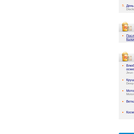
5.
День
Discl
Посл
Коло
Влюб
осме
Jeux 
Круш
Deep
Мото
Motor
Ветк
Косм