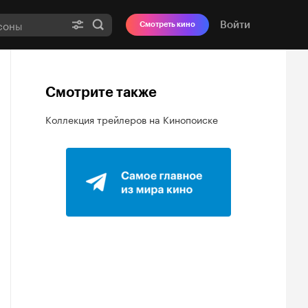
Войти
Смотреть кино
Смотрите также
Коллекция трейлеров на Кинопоиске