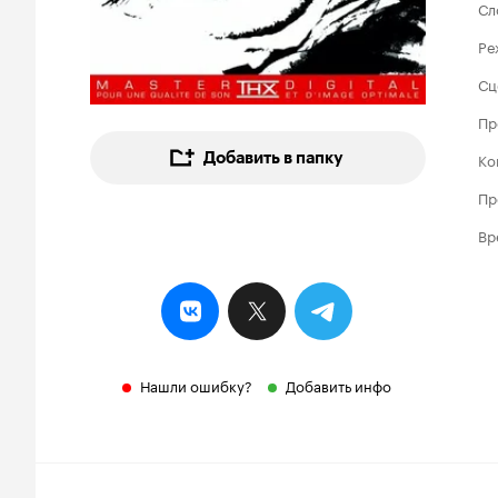
Сл
Ре
Сц
Пр
Добавить в папку
Ко
Пр
Вр
Нашли ошибку?
Добавить инфо