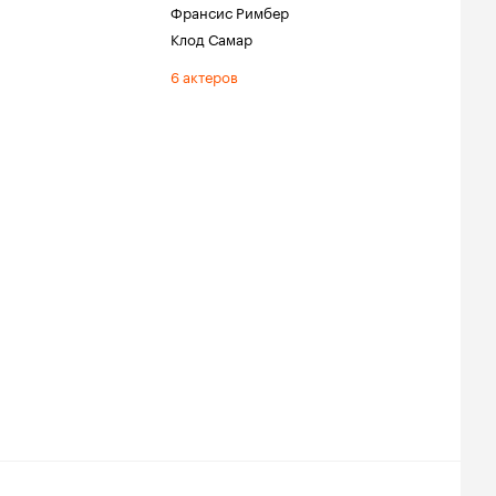
Франсис Римбер
Клод Самар
6 актеров