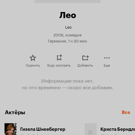
Лео
Leo
2006, комедия
Германия, 1 ч 30 мин
Оценить
Буду смотреть
Добавить
Еще
Информации пока нет,
но это временно — скоро все добавим.
Актёры
Все
Гизела Шнеебергер
Криста Берндл