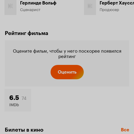
Герлинде Вольф
Герберт Хаусс
Сценарист
Продюсер
Рейтинг фильма
Оцените фильм, чтобы у него поскорее появился
рейтинг
Оценить
74
6.5
IMDb
Билеты в кино
Все