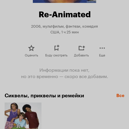
Re-Animated
2006, мультфильм, фэнтези, комедия
США, 1 ч 25 мин
Оценить
Буду смотреть
Добавить
Еще
Информации пока нет,
но это временно — скоро все добавим.
Сиквелы, приквелы и ремейки
Все