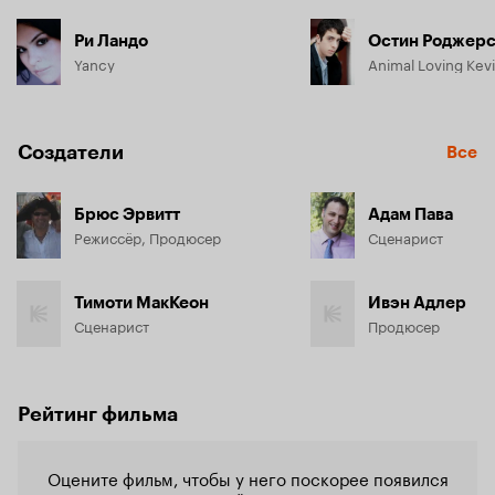
Ри Ландо
Остин Роджер
Yancy
Animal Loving Kev
Создатели
Все
Брюс Эрвитт
Адам Пава
Режиссёр, Продюсер
Сценарист
Тимоти МакКеон
Ивэн Адлер
Сценарист
Продюсер
Рейтинг фильма
Оцените фильм, чтобы у него поскорее появился