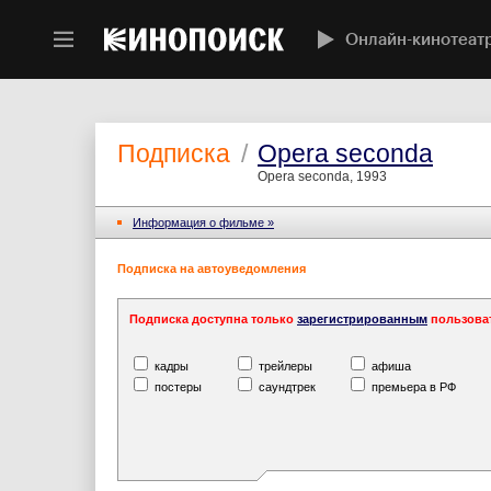
Онлайн-кинотеат
Подписка
/
Opera seconda
Opera seconda, 1993
Информация o фильме »
Подписка на автоуведомления
Подписка доступна только
зарегистрированным
пользова
кадры
трейлеры
афиша
постеры
саундтрек
премьера в РФ