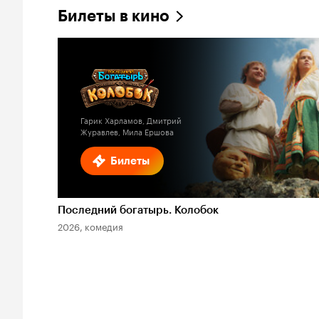
Билеты в кино
Гарик Харламов, Дмитрий
Журавлев, Мила Ершова
Билеты
Последний богатырь. Колобок
2026, комедия