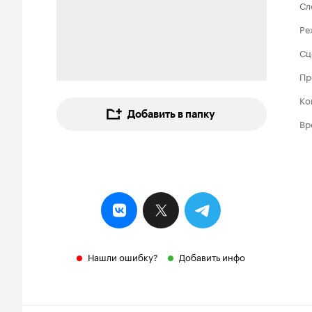
Сл
Ре
Сц
Пр
Ко
Добавить в папку
Вр
Нашли ошибку?
Добавить инфо