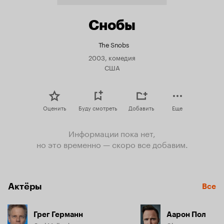
Снобы
The Snobs
2003, комедия
США
Оценить
Буду смотреть
Добавить
Еще
Информации пока нет,
но это временно — скоро все добавим.
Актёры
Все
Грег Германн
Аарон Пол