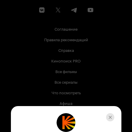
Соглашение
Правила рекомендаций
Справка
Кинопоиск PRO
Все фильмы
Все сериалы
Что посмотреть
Афиша
Музыка
Телепрограмма