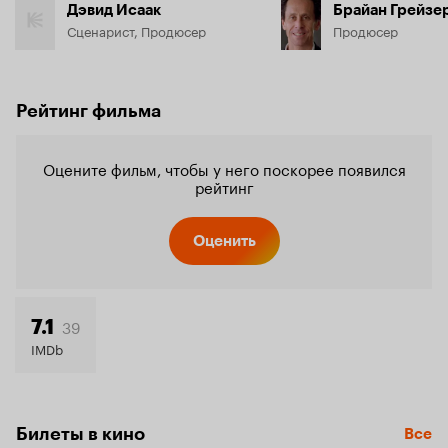
Дэвид Исаак
Брайан Грейзе
Сценарист, Продюсер
Продюсер
Рейтинг фильма
Оцените фильм, чтобы у него поскорее появился
рейтинг
Оценить
39
7.1
IMDb
Билеты в кино
Все