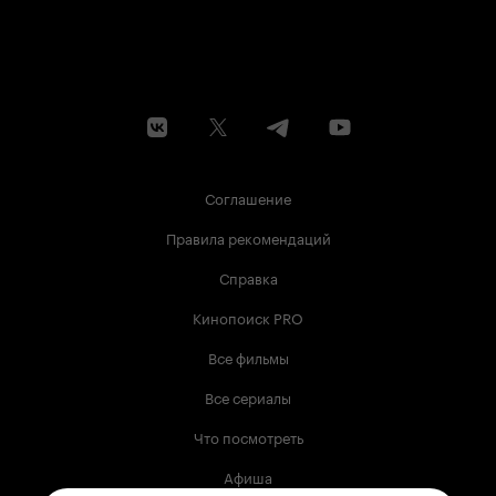
Соглашение
Правила рекомендаций
Справка
Кинопоиск PRO
Все фильмы
Все сериалы
Что посмотреть
Афиша