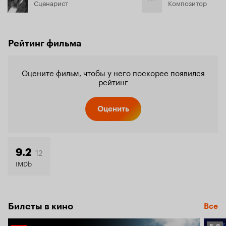
Сценарист
Композитор
Рейтинг фильма
Оцените фильм, чтобы у него поскорее появился
рейтинг
Оценить
12
9.2
IMDb
Билеты в кино
Все
Рейт