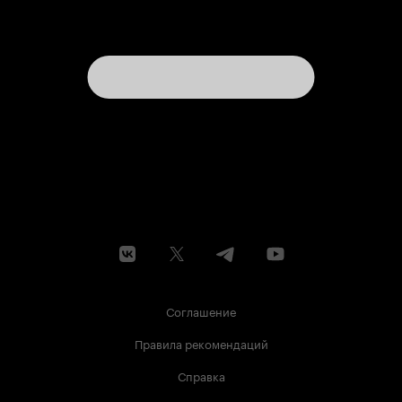
Соглашение
Правила рекомендаций
Справка