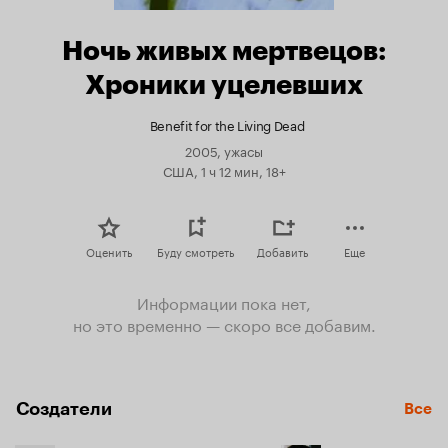
Ночь живых мертвецов:
Хроники уцелевших
Benefit for the Living Dead
2005, ужасы
США, 1 ч 12 мин, 18+
Оценить
Буду смотреть
Добавить
Еще
Информации пока нет,
но это временно — скоро все добавим.
Создатели
Все