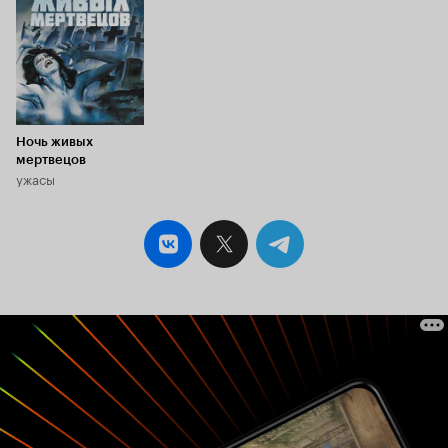
Ночь живых
мертвецов
ужасы