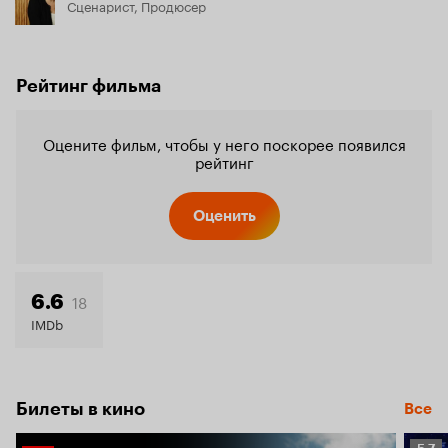
Сценарист, Продюсер
Рейтинг фильма
Оцените фильм, чтобы у него поскорее появился
рейтинг
Оценить
18
6.6
IMDb
Билеты в кино
Все
Рейт