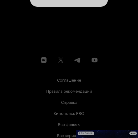
Соглашение
Правила рекомендаций
Справка
Кинопоиск PRO
Все фильмы
Все сериалы
РЕКЛАМА