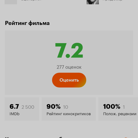
Рейтинг фильма
7.2
Рейтинг
277 оценок
Кинопо
Оценить
7.2
2 500
10
1
6.7
90%
100%
IMDb
Рейтинг кинокритиков
Полож. рецензии