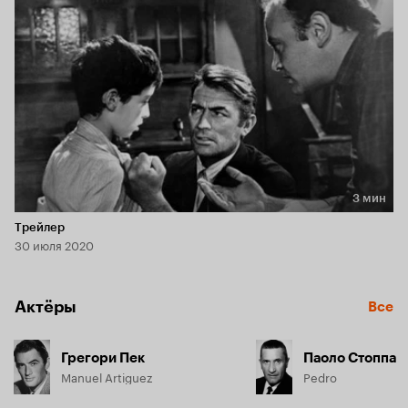
3 мин
Длительность 3 мин
Трейлер
30 июля 2020
Актёры
Все
Грегори Пек
Паоло Стоппа
Manuel Artiguez
Pedro