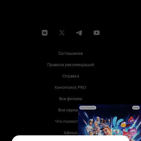
Соглашение
Правила рекомендаций
Справка
Кинопоиск PRO
Все фильмы
Все сериалы
РЕКЛАМА
Что посмотреть
Афиша