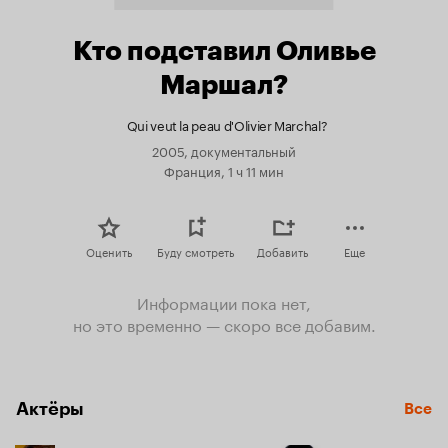
Кто подставил Оливье
Маршал?
Qui veut la peau d'Olivier Marchal?
2005, документальный
Франция, 1 ч 11 мин
Оценить
Буду смотреть
Добавить
Еще
Информации пока нет,
но это временно — скоро все добавим.
Актёры
Все