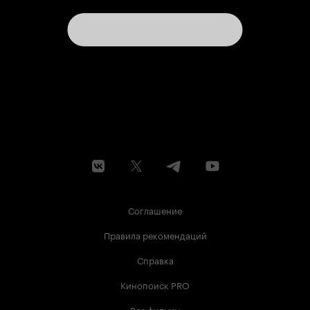
Соглашение
Правила рекомендаций
Справка
Кинопоиск PRO
Все фильмы