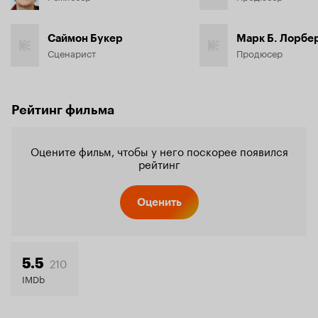
Саймон Букер
Марк Б. Лорбе
Сценарист
Продюсер
Рейтинг фильма
Оцените фильм, чтобы у него поскорее появился
рейтинг
Оценить
210
5.5
IMDb