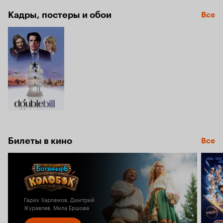
Кадры, постеры и обои
Все
Билеты в кино
Все
Гарик Харламов, Дмитрий
Журавлев, Мила Ершова