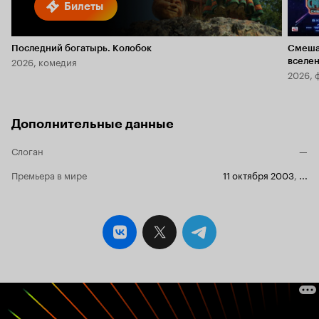
Билеты
Последний богатырь. Колобок
Смеша
2026, комедия
вселе
2026, 
Дополнительные данные
Слоган
—
Премьера в мире
11 октября 2003
,
...