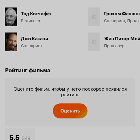
Тед Котчефф
Грэхэм Флэшн
Режиссёр
Сценарист, Прод
Джо Какачи
Жан Питер Ме
Сценарист
Продюсер
Рейтинг фильма
Оцените фильм, чтобы у него поскорее появился
рейтинг
Оценить
348
5.5