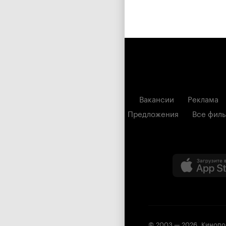
Вакансии
Реклама
Предложения
Все фил
© 2003 —
2026
,
Кинопо