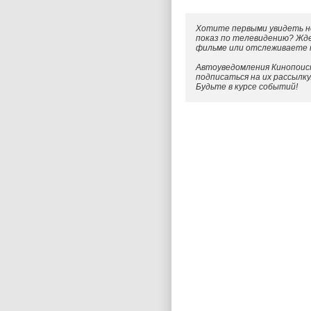
Хотите первыми увидеть н
показ по телевидению? Жд
фильме или отслеживаете
Автоуведомления Кинопоиск
подписаться на их рассылк
Будьте в курсе событий!