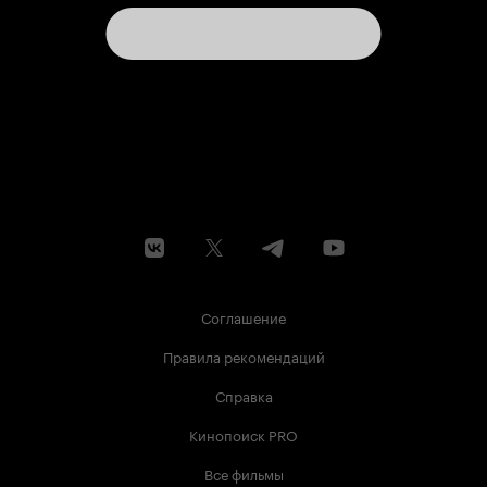
Соглашение
Правила рекомендаций
Справка
Кинопоиск PRO
Все фильмы