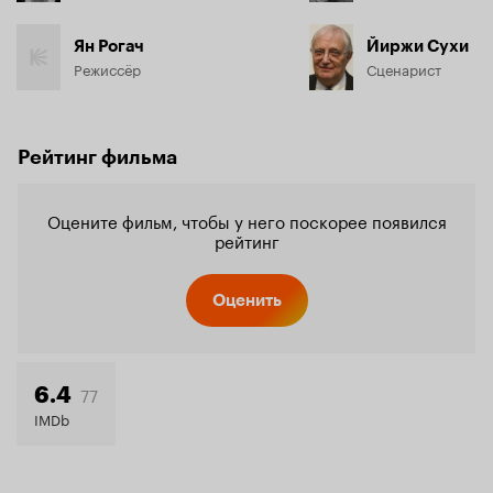
Ян Рогач
Йиржи Сухи
Режиссёр
Сценарист
Рейтинг фильма
Оцените фильм, чтобы у него поскорее появился
рейтинг
Оценить
77
6.4
IMDb