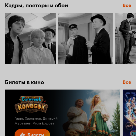
Кадры, постеры и обои
Все
Билеты в кино
Все
Гарик Харламов, Дмитрий
Журавлев, Мила Ершова
Билеты