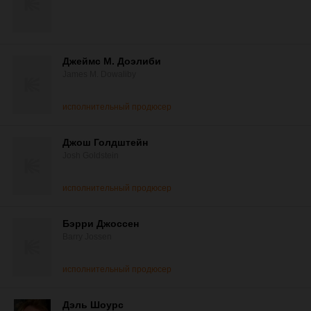
Джеймс М. Доэлиби
James M. Dowaliby
исполнительный продюсер
Джош Голдштейн
Josh Goldstein
исполнительный продюсер
Бэрри Джоссен
Barry Jossen
исполнительный продюсер
Дэль Шоурс