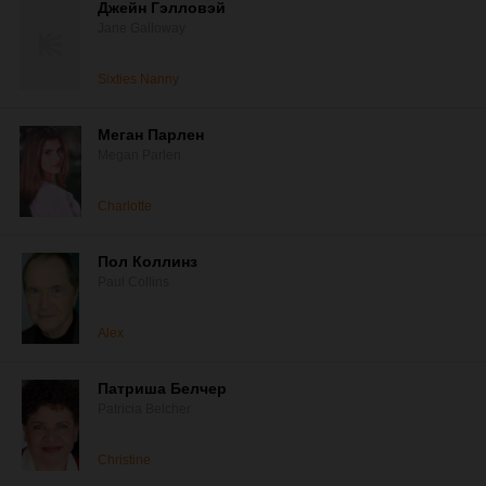
Джейн Гэлловэй
Jane Galloway
Sixties Nanny
Меган Парлен
Megan Parlen
Charlotte
Пол Коллинз
Paul Collins
Alex
Патриша Белчер
Patricia Belcher
Christine