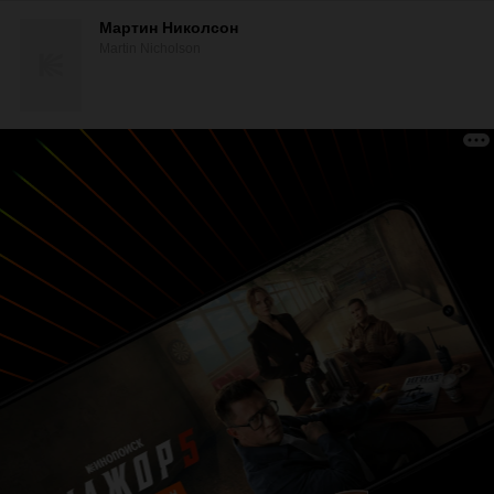
Мартин Николсон
Martin Nicholson