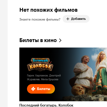
Нет похожих фильмов
Знаете похожие фильмы?
Добавить
Билеты в кино
Гарик Харламов, Дмитрий
Журавлев, Мила Ершова
Билеты
Последний богатырь. Колобок