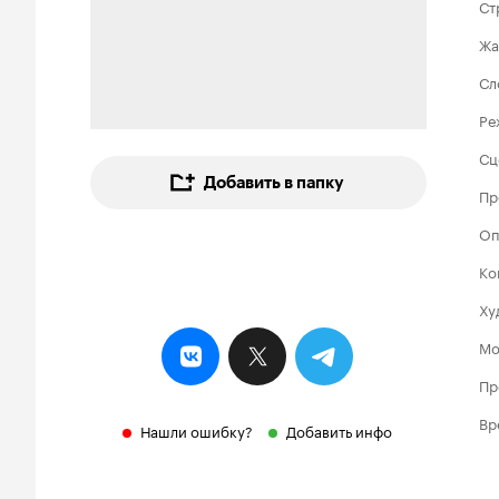
Ст
Жа
Сл
Ре
Сц
Добавить в папку
Пр
Оп
Ко
Ху
Мо
Пр
Вр
Нашли ошибку?
Добавить инфо