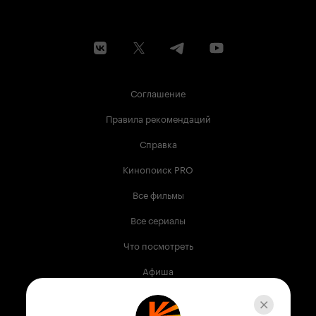
Соглашение
Правила рекомендаций
Справка
Кинопоиск PRO
Все фильмы
Все сериалы
Что посмотреть
Афиша
Музыка