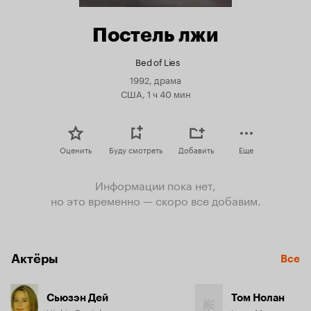
Постель лжи
Bed of Lies
1992, драма
США, 1 ч 40 мин
Оценить
Буду смотреть
Добавить
Еще
Информации пока нет,
но это временно — скоро все добавим.
Актёры
Все
Сьюзэн Дей
Том Нолан