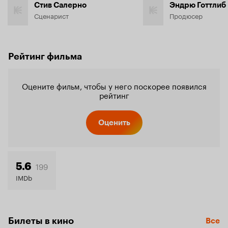
Стив Салерно
Эндрю Готтлиб
Сценарист
Продюсер
Рейтинг фильма
Оцените фильм, чтобы у него поскорее появился
рейтинг
Оценить
199
5.6
IMDb
Билеты в кино
Все