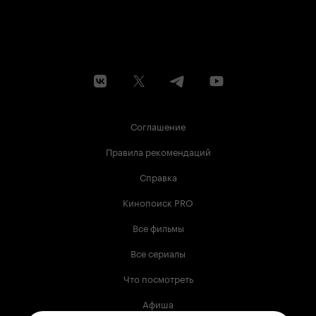
Соглашение
Правила рекомендаций
Справка
Кинопоиск PRO
Все фильмы
Все сериалы
Что посмотреть
Афиша