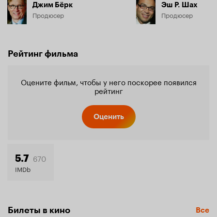
Джим Бёрк
Эш Р. Шах
Продюсер
Продюсер
Рейтинг фильма
Оцените фильм, чтобы у него поскорее появился
рейтинг
Оценить
670
5.7
IMDb
Билеты в кино
Все