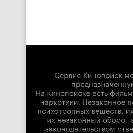
Сервис Кинопоиск м
предназначенну
На Кинопоиске есть фильм
наркотики. Незаконное п
психотропных веществ, их
их незаконный оборот 
законодательством отв