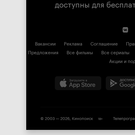
доступны для беспла
Вакансии
Реклама
Соглашение
Пра
Предложения
Все фильмы
Все сериалы
Акции и по
© 2003 —
2026
,
Кинопоиск
Телепрогр
18
+