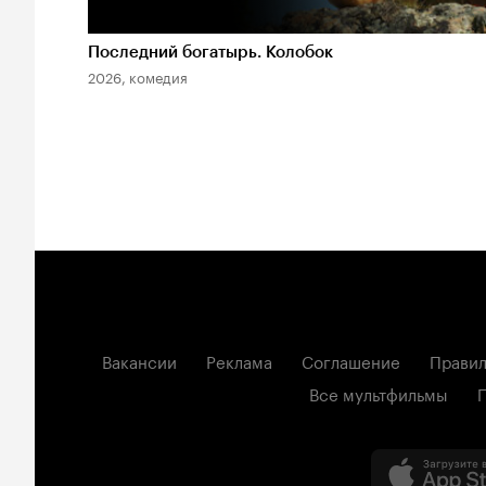
Последний богатырь. Колобок
2026, комедия
Вакансии
Реклама
Соглашение
Правил
Все мультфильмы