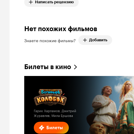
Написать рецензию
Нет похожих фильмов
Знаете похожие фильмы?
Добавить
Билеты в кино
Гарик Харламов, Дмитрий
Журавлев, Мила Ершова
Билеты